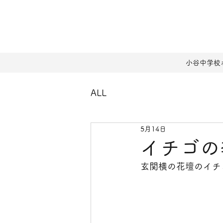
小谷中学校
ALL
5月14日
イチゴの
玄関横の花壇のイチ