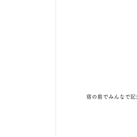
宿の前でみんなで記