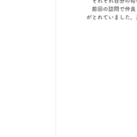
　それぞれ自分の荷
　前回の訪問で仲良
がとれていました。