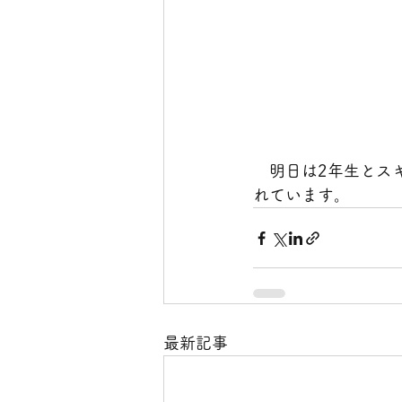
　明日は2年生とス
れています。
最新記事