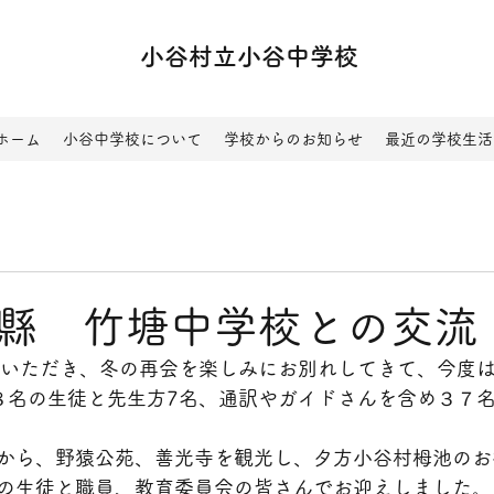
小谷村立小谷中学校
ホーム
小谷中学校について
学校からのお知らせ
最近の学校生活
縣 竹塘中学校との交流
ていただき、冬の再会を楽しみにお別れしてきて、今度
８名の生徒と先生方7名、通訳やガイドさんを含め３７
から、野猿公苑、善光寺を観光し、夕方小谷村栂池のお
の生徒と職員、教育委員会の皆さんでお迎えしました。