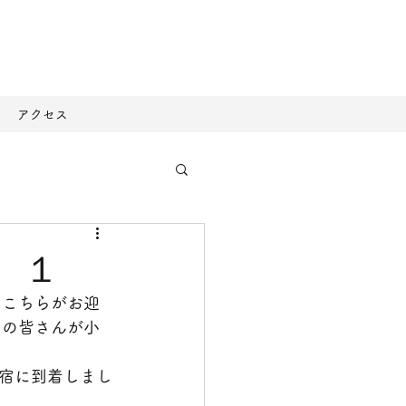
アクセス
 １
はこちらがお迎
名の皆さんが小
宿に到着しまし