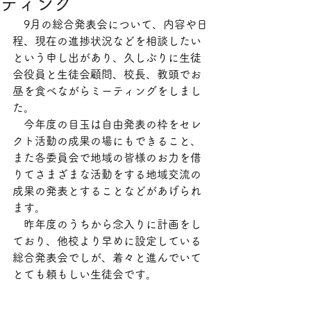
ティング
　9月の総合発表会について、内容や日
程、現在の進捗状況などを相談したい
という申し出があり、久しぶりに生徒
会役員と生徒会顧問、校長、教頭でお
昼を食べながらミーティングをしまし
た。
　今年度の目玉は自由発表の枠をセレ
クト活動の成果の場にもできること、
また各委員会で地域の皆様のお力を借
りてさまざまな活動をする地域交流の
成果の発表とすることなどがあげられ
ます。
　昨年度のうちから念入りに計画をし
ており、他校より早めに設定している
総合発表会でしが、着々と進んでいて
とても頼もしい生徒会です。