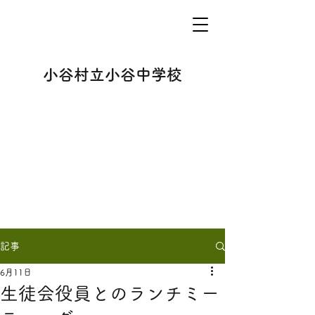
小谷村立小谷中学校
記事
6月11日
生徒会役員とのランチミー