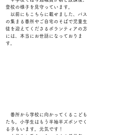
登校の様子を見守っています。
　以前にもこちらに載せました、バス
の集まる番所やご自宅のそばで児童生
徒を迎えてくださるボランティアの方
には、本当にお世話になっておりま
す。
　番所から学校に向かってくるこども
たち。小学生はもう半袖半ズボンでく
る子もいます。元気です！