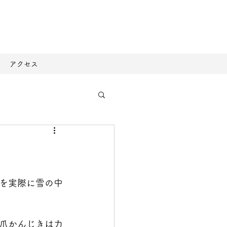
アクセス
を実際に雪の中
爪かんじきは力