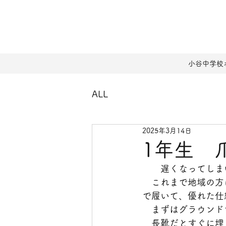
小谷中学校
ALL
2025年3月14日
1年生 
　　遅くなってしま
　これまで地域の方
で履いて、優れた仕
　まずはグラウンド
　長靴だとすぐに埋