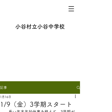
小谷村立小谷中学校
記事
1月16日
1/9（金）3学期スタート
　長い年末年始休業を終えて、3学期が