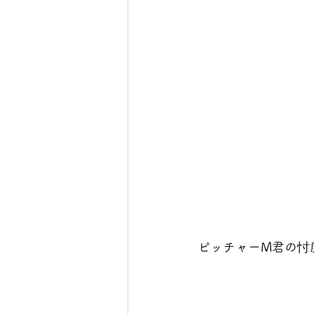
ピッチャーM君の忖