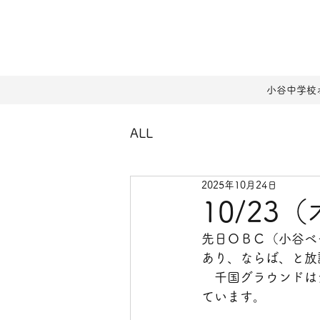
小谷中学校
ALL
2025年10月24日
10/2
先日ＯＢＣ（小谷ベ
あり、ならば、と放
　千国グラウンドは
ています。