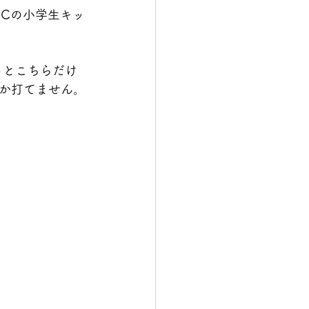
BCの小学生キッ
っとこちらだけ
か打てません。