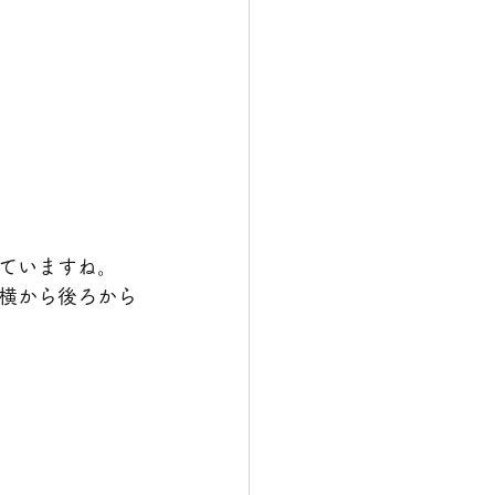
ていますね。
横から後ろから