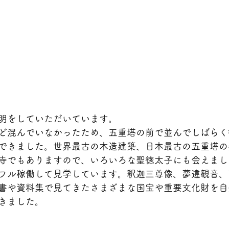
明をしていただいています。
ど混んでいなかったため、五重塔の前で並んでしばらく
できました。世界最古の木造建築、日本最古の五重塔の
寺でもありますので、いろいろな聖徳太子にも会えまし
フル稼働して見学しています。釈迦三尊像、夢違観音、
書や資料集で見てきたさまざまな国宝や重要文化財を自
きました。