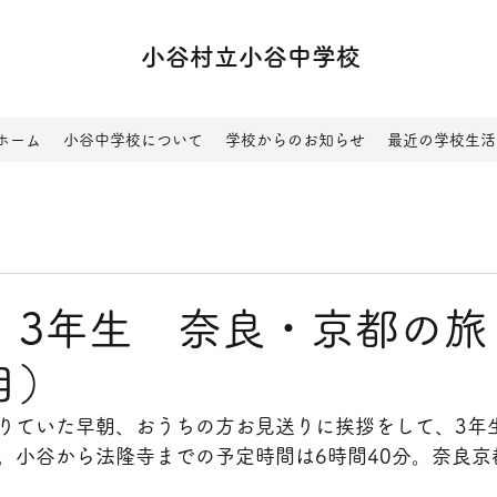
小谷村立小谷中学校
ホーム
小谷中学校について
学校からのお知らせ
最近の学校生活
火）3年生 奈良・京都の
目）
りていた早朝、おうちの方お見送りに挨拶をして、3年
。小谷から法隆寺までの予定時間は6時間40分。奈良京