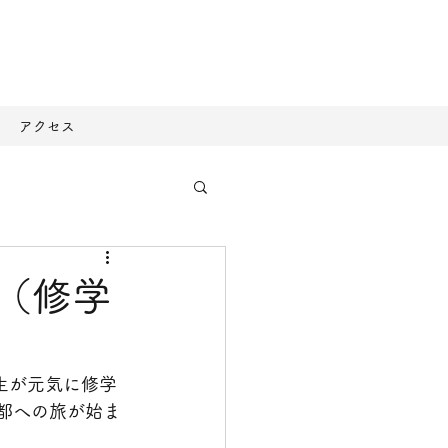
アクセス
旅（修学
生が元気に修学
都への旅が始ま