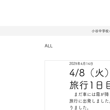
小谷中学校
ALL
2025年4月14日
4/8（
旅行1日
　まだ車には霜が降
旅行に出発しました
りました。