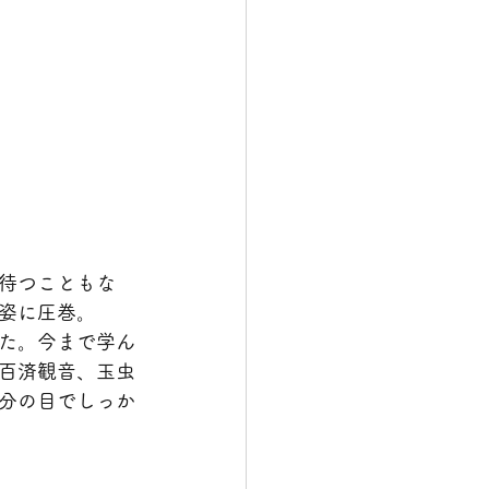
待つこともな
姿に圧巻。
た。今まで学ん
百済観音、玉虫
分の目でしっか