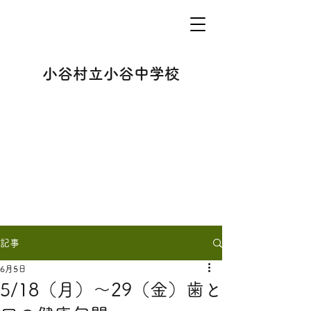
小谷村立小谷中学校
記事
6月5日
5/18（月）～29（金）歯と