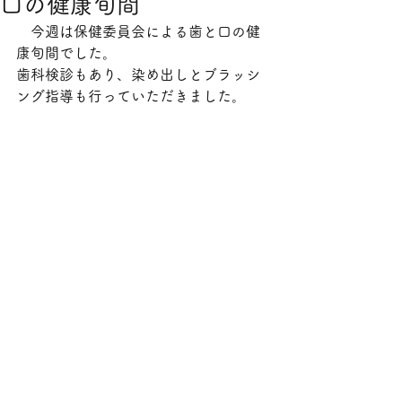
口の健康旬間
　今週は保健委員会による歯と口の健
康旬間でした。
歯科検診もあり、染め出しとブラッシ
ング指導も行っていただきました。