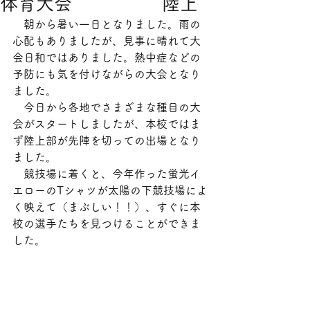
体育大会 陸上
　朝から暑い一日となりました。雨の
心配もありましたが、見事に晴れて大
会日和ではありました。熱中症などの
予防にも気を付けながらの大会となり
ました。
　今日から各地でさまざまな種目の大
会がスタートしましたが、本校ではま
ず陸上部が先陣を切っての出場となり
ました。
　競技場に着くと、今年作った蛍光イ
エローのTシャツが太陽の下競技場によ
く映えて（まぶしい！！）、すぐに本
校の選手たちを見つけることができま
した。