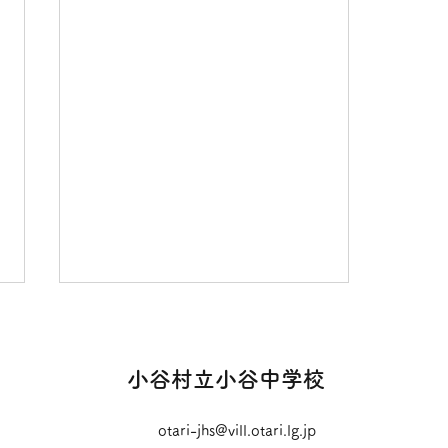
小谷村立小谷中学校
otari-jhs@vill.otari.lg.jp