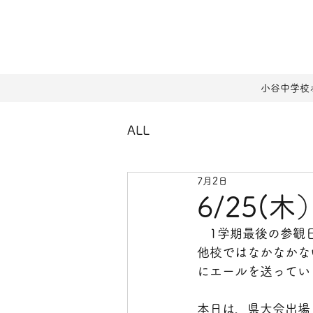
小谷中学校
ALL
7月2日
6/25
　1学期最後の参観
他校ではなかなかな
にエールを送ってい
本日は、県大会出場