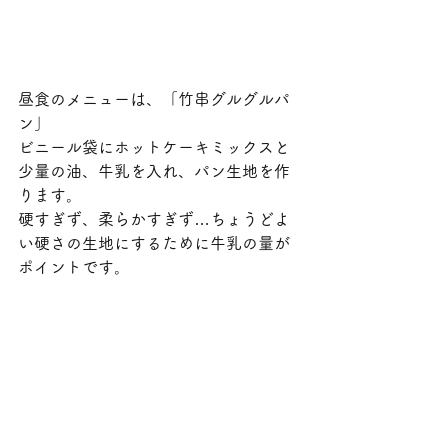
昼食のメニューは、「竹串グルグルパ
ン」
ビニール袋にホットケーキミックスと
少量の油、牛乳を入れ、パン生地を作
ります。
硬すぎず、柔らかすぎず…ちょうどよ
い硬さの生地にするために牛乳の量が
ポイントです。