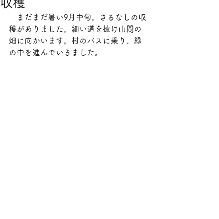
収穫
　まだまだ暑い9月中旬。さるなしの収
穫がありました。細い道を抜け山間の
畑に向かいます。村のバスに乗り、緑
の中を進んでいきました。