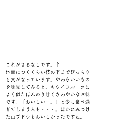
これがさるなしです。↑　
地面につくくらい枝の下までびっちり
と実がなっています。やわらかいもの
を味見してみると、キウイフルーツに
よく似たほんのり甘くさわやかなお味
です。「おいしいー。」と少し食べ過
ぎてしまう人も・・・。ほかにみつけ
た山ブドウもおいしかったですね。