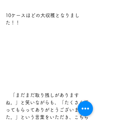
10ケースほどの大収穫となりまし
た！！
　「まだまだ取り残しがあります
ね。」と笑いながらも、「たくさん採
ってもらってありがとうございまし
た。」という言葉をいただき、こちら
もご指導へのお礼を言って、4箱分をい
ただき、学校に持ち帰りました。これ