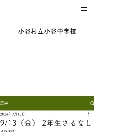
小谷村立小谷中学校
記事
2024年9月13日
9/13（金） 2年生さるなし