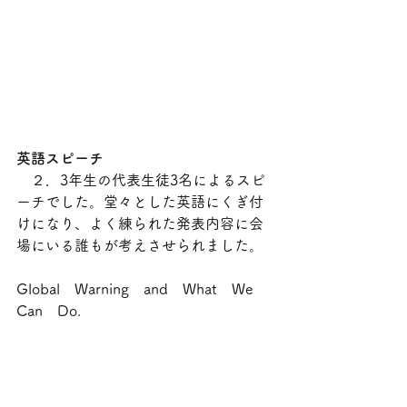
英語スピーチ
　２．3年生の代表生徒3名によるスピ
ーチでした。堂々とした英語にくぎ付
けになり、よく練られた発表内容に会
場にいる誰もが考えさせられました。
Global　Warning　and　What　We　
Can　Do.