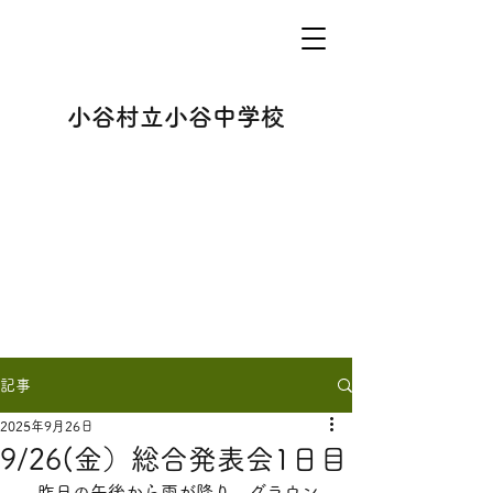
小谷村立小谷中学校
記事
2025年9月26日
9/26(金）総合発表会1日目
　昨日の午後から雨が降り、グラウン