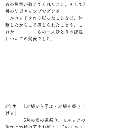
谷の災害が教えてくれたこと。そして7
月の防災キャンプでダンボ　　　　　
ールベッドを作り眠ったことなど、体
験したからこそ感じられたことや、こ
れか　　　　　らの一人ひとりの課題
についての発表でした。
2年生　「地域から学ぶ・地域を盛り上
げる」
　　　　5月の塩の道祭り、モルックの
製作と地域の方をお招きしてのモルッ