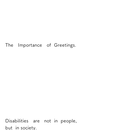
The　Importance　of  Greetings.
Disabilities　are   not  in  people，
but  in society. 